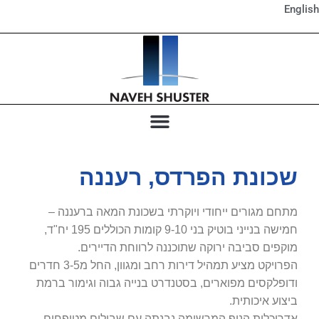
English
שכונת הפרדס, רעננה
מתחם מגורים ייחודי ויוקרתי בשכונת המאה ברעננה –
חמישה בנייני בוטיק בני 9-10 קומות הכוללים 195 יח"ד,
מוקפים סביבה ירוקה שתוכננה לרווחת הדיירים.
הפרויקט מציע תמהיל דירות רחב ומגוון, החל מ3-5 חדרים
ודופלקסים מפוארים, בסטנדרט בנייה גבוה וגימור ברמת
ביצוע איכותית.
אדריכלות הנוף המרשימה נבנתה עם שבילים מטופחים,