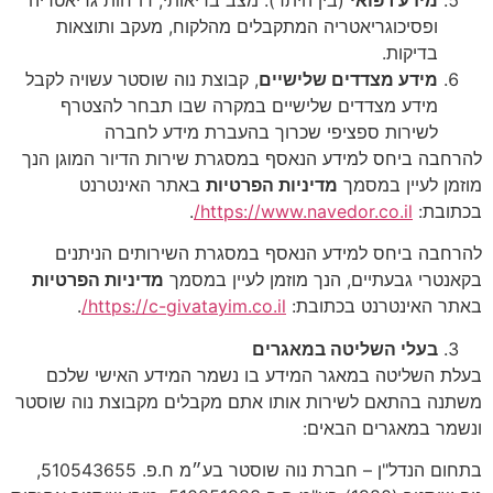
ופסיכוגריאטריה המתקבלים מהלקוח, מעקב ותוצאות
בדיקות.
מידע מצדדים שלישיים
, קבוצת נוה שוסטר עשויה לקבל
מידע מצדדים שלישיים במקרה שבו תבחר להצטרף
לשירות ספציפי שכרוך בהעברת מידע לחברה
להרחבה ביחס למידע הנאסף במסגרת שירות הדיור המוגן הנך
מוזמן לעיין במסמך
מדיניות הפרטיות
באתר האינטרנט
בכתובת:
https://www.navedor.co.il/
.
להרחבה ביחס למידע הנאסף במסגרת השירותים הניתנים
בקאנטרי גבעתיים, הנך מוזמן לעיין במסמך
מדיניות הפרטיות
באתר האינטרנט בכתובת:
https://c-givatayim.co.il/
.
בעלי השליטה במאגרים
בעלת השליטה במאגר המידע בו נשמר המידע האישי שלכם
משתנה בהתאם לשירות אותו אתם מקבלים מקבוצת נוה שוסטר
ונשמר במאגרים הבאים:
בתחום הנדל"ן – חברת נוה שוסטר בע״מ ח.פ. 510543655,