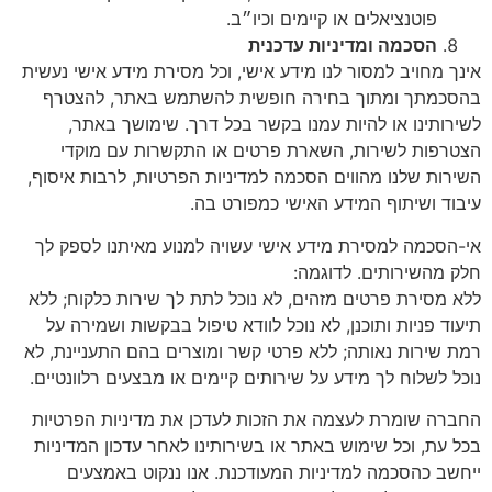
פוטנציאלים או קיימים וכיו״ב.
הסכמה ומדיניות עדכנית
אינך מחויב למסור לנו מידע אישי, וכל מסירת מידע אישי נעשית
בהסכמתך ומתוך בחירה חופשית להשתמש באתר, להצטרף
לשירותינו או להיות עמנו בקשר בכל דרך. שימושך באתר,
הצטרפות לשירות, השארת פרטים או התקשרות עם מוקדי
השירות שלנו מהווים הסכמה למדיניות הפרטיות, לרבות איסוף,
עיבוד ושיתוף המידע האישי כמפורט בה.
אי-הסכמה למסירת מידע אישי עשויה למנוע מאיתנו לספק לך
חלק מהשירותים. לדוגמה:
ללא מסירת פרטים מזהים, לא נוכל לתת לך שירות כלקוח; ללא
תיעוד פניות ותוכנן, לא נוכל לוודא טיפול בבקשות ושמירה על
רמת שירות נאותה; ללא פרטי קשר ומוצרים בהם התעניינת, לא
נוכל לשלוח לך מידע על שירותים קיימים או מבצעים רלוונטיים.
החברה שומרת לעצמה את הזכות לעדכן את מדיניות הפרטיות
בכל עת, וכל שימוש באתר או בשירותינו לאחר עדכון המדיניות
ייחשב כהסכמה למדיניות המעודכנת. אנו ננקוט באמצעים