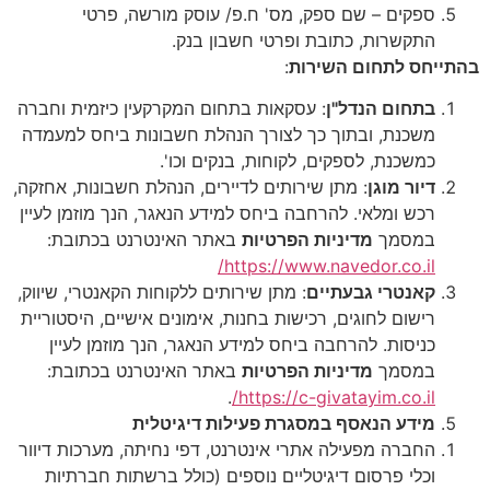
ספקים – שם ספק, מס' ח.פ/ עוסק מורשה, פרטי
התקשרות, כתובת ופרטי חשבון בנק.
בהתייחס לתחום השירות
:
בתחום הנדל"ן
: עסקאות בתחום המקרקעין כיזמית וחברה
משכנת, ובתוך כך לצורך הנהלת חשבונות ביחס למעמדה
כמשכנת, לספקים, לקוחות, בנקים וכו'.
דיור מוגן
: מתן שירותים לדיירים, הנהלת חשבונות, אחזקה,
רכש ומלאי. להרחבה ביחס למידע הנאגר, הנך מוזמן לעיין
במסמך
מדיניות הפרטיות
באתר האינטרנט בכתובת:
https://www.navedor.co.il/
קאנטרי גבעתיים
: מתן שירותים ללקוחות הקאנטרי, שיווק,
רישום לחוגים, רכישות בחנות, אימונים אישיים, היסטוריית
כניסות. להרחבה ביחס למידע הנאגר, הנך מוזמן לעיין
במסמך
מדיניות הפרטיות
באתר האינטרנט בכתובת:
.
https://c-givatayim.co.il/
מידע הנאסף במסגרת פעילות דיגיטלית
החברה מפעילה אתרי אינטרנט, דפי נחיתה, מערכות דיוור
וכלי פרסום דיגיטליים נוספים (כולל ברשתות חברתיות