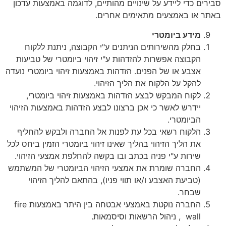
סבירים כדי ליידע על שינויים מהותיים, לדוגמה באמצעות עדכון
באתר או באמצעים מתאימים אחרים.
מידע ביומטרי
בחלק מהשירותים הניתנים ע"י הקבוצה, ניתנת ללקוח
הקבוצה אפשרות להזדהות ע"י זיהוי ביומטרי של טביעות
אצבע או של הפנים. הזדהות באמצעות זיהוי ביומטרי נועדה
להקל על הלקוח את הליך הזיהוי.
לקוח המבקש לבצע הזדהות באמצעות זיהוי ביומטרי,
יידרש לאשר כי אכן ברצונו לבצע הזדהות באמצעות הזיהוי
הביומטרי.
הלקוח רשאי בכל עת לפנות אל החברה ולבקש להחליף
את הליך הזיהוי בהליך שאינו זיהוי ביומטרי הזמין ביחס לכל
שירות ע"י פניה בכתב ובו בקשה להחלפת אמצעי הזיהוי.
החברה שומרת את אמצעי הזיהוי הביומטרי של המשתמש
(טביעת האצבע ו/או תווי פניו), בהתאם להליך הזיהוי
שבחר.
החברה נוקטת באמצעי אבטחה בין היתר באמצעות fire
wall , ניהול הרשאות וסיסמאות.