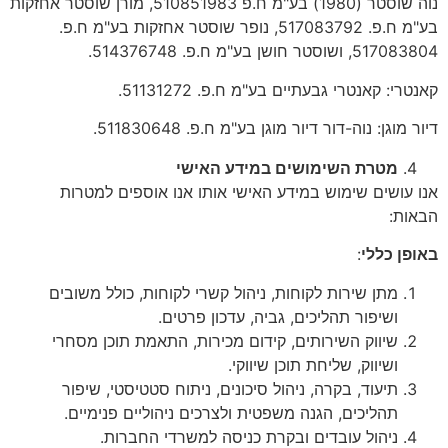
נוה שוסטר (1980) בע"מ ח.פ 510851983, מורן שוסטר אחזקות
בע"מ ח.פ. 517083792, נופר שוסטר אחזקות בע"מ ח.פ.
517083804, ושוסטר חושן בע"מ ח.פ. 514376748.
קאנטרי: קאנטרי גבעתיים בע"מ ח.פ. 51131272.
דיור מוגן: נוה-דור דיור מוגן בע"מ ח.פ. 511830648.
מטרת השימושים במידע האישי
אנו עושים שימוש במידע האישי אותו אנו אוספים למטרות
הבאות:
באופן כללי
:
מתן שירות לקוחות, ניהול קשרי לקוחות, כולל משובים
ושיפור תהליכים, גביה, עדכון פרטים.
שיווק השירותים, קידום מכירות, התאמת תוכן מסחרי
ושיווק, שליחת תוכן שיווקי.
תיעוד, בקרה, ניהול סיכונים, ניתוח סטטיסטי, שיפור
תהליכים, הגנה משפטית ולצרכים ניהוליים פנימיים.
ניהול עובדים ובקרת כניסה למשרדי החברות.