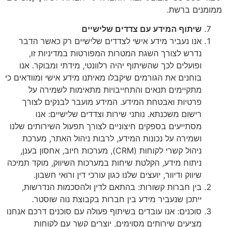
ממומנים ברשת.
שיתוף המידע עם צדדים שלישיים
אנו נעביר מידע אישי לצדדים שלישיים רק כאשר הדבר
נדרש לצורך השגת המטרות המפורטות במדיניות זו,
ופועלים לכך שהשיתוף יהיה רלוונטי, מידתי ומבוקר. אנו
בוחנים את הגורמים שיקבלו מאיתנו מידע אישי ומוודאים כי
מתקיימים תנאים והתחייבויות מתאימות לשמירה על
פרטיות ואבטחת המידע. המידע מועבר לבנקים לצורך
רישום משכנתא. נותני שירות וצדדים שלישיים: אנו
מסתייעים בספקים חיצוניים לצורך תפעול השירותים שלנו
ושמירה על נכונות המידע, לרבות ניהול האתר, מערכת
ניהול קשרי לקוחות (CRM), מערכות חיוב, אחסון בענן,
ניתוח מידע, הקלטת שיחות במערכות השיווק, מוקד תמיכה
שיווק ודיוור, יועצים שלנו כגון עורכי דין ורואי חשבון.
בין חברות קשורות: בהתאם לדין ולהסכמות הנדרשות,
ייתכן שנעביר מידע בין חברות בקבוצת נוה שוסטר.
סוכנים: אנו עובדים בשיתוף פעולה עם סוכנים דרכם אנחנו
מציעים שירותים מסוימים, יוצרים קשר עם לקוחות