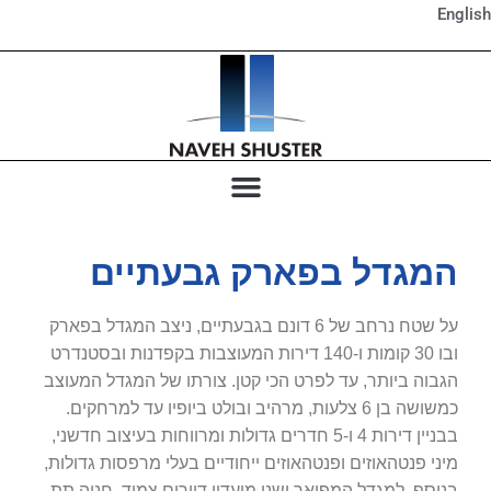
English
המגדל בפארק גבעתיים
על שטח נרחב של 6 דונם בגבעתיים, ניצב המגדל בפארק
ובו 30 קומות ו-140 דירות המעוצבות בקפדנות ובסטנדרט
הגבוה ביותר, עד לפרט הכי קטן. צורתו של המגדל המעוצב
כמשושה בן 6 צלעות, מרהיב ובולט ביופיו עד למרחקים.
בבניין דירות 4 ו-5 חדרים גדולות ומרווחות בעיצוב חדשני,
מיני פנטהאוזים ופנטהאוזים ייחודיים בעלי מרפסות גדולות,
בנוסף, למגדל המפואר ישנו מועדון דיירים צמוד, חניה תת