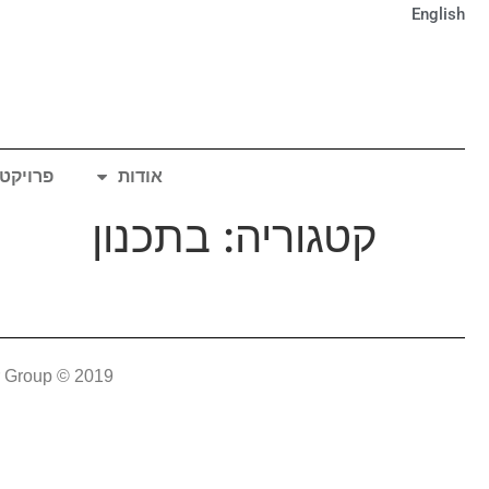
English
אודות
פרויקט
קטגוריה:
בתכנון
2019 © All rights reserved to The Naveh Shuster Group